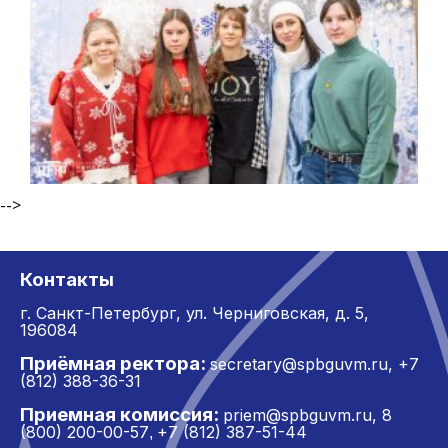
-->
Контакты
г. Санкт-Петербург,
ул. Черниговская, д. 5,
196084
Приёмная ректора:
secretary@spbguvm.ru
,
+7
(812) 388-36-31
Приемная комиссия:
priem@spbguvm.ru
,
8
(800) 200-00-57
+7 (812) 387-51-44
,