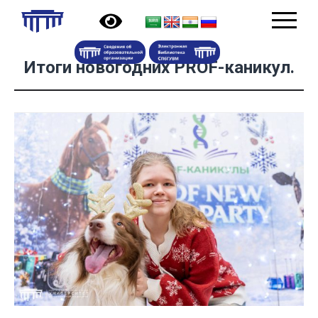
Итоги новогодних PROF-каникул.