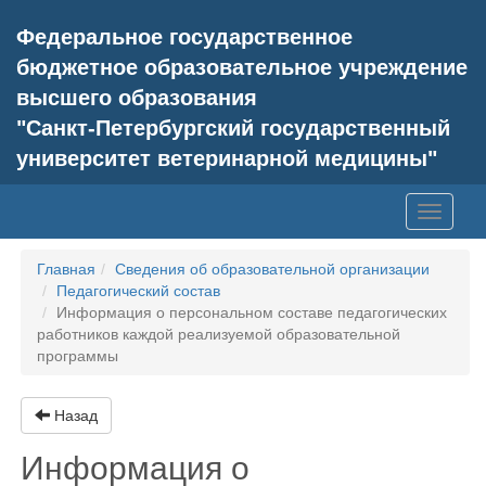
Федеральное государственное
бюджетное образовательное учреждение
высшего образования
"Санкт-Петербургский государственный
университет ветеринарной медицины"
Toggle
navigati
Главная
Сведения об образовательной организации
Педагогический состав
Информация о персональном составе педагогических
работников каждой реализуемой образовательной
программы
Назад
Информация о