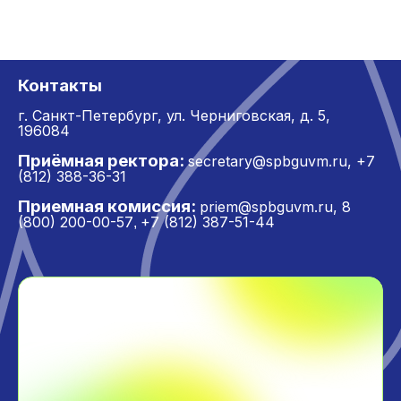
Контакты
г. Санкт-Петербург,
ул. Черниговская, д. 5,
196084
Приёмная ректора:
secretary@spbguvm.ru
,
+7
(812) 388-36-31
Приемная комиссия:
priem@spbguvm.ru
,
8
(800) 200-00-57
+7 (812) 387-51-44
,