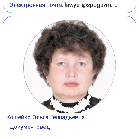
Электронная почта:
lawyer@spbguvm.ru
Кошейко Ольга Геннадьевна
Документовед