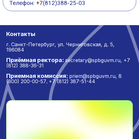
Телефон:
+7
(812)388-25-03
Контакты
г. Санкт-Петербург,
ул. Черниговская, д. 5,
196084
Приёмная ректора:
secretary@spbguvm.ru
,
+7
(812) 388-36-31
Приемная комиссия:
priem@spbguvm.ru
,
8
(800) 200-00-57
+7 (812) 387-51-44
,