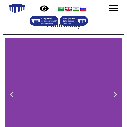
Работнику