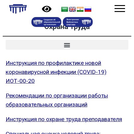
Охрана труда
Инструкция по профилактике новой
коронавирусной инфекции (COVID-19)
ИОТ-00-20
Рекомендации по организации работы
образовательных организаций
Инструкция по охране труда преподавателя
Специальная оценка условий труда: