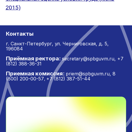
2015)
Контакты
г. Санкт-Петербург,
ул. Черниговская, д. 5,
196084
Приёмная ректора:
secretary@spbguvm.ru
,
+7
(812) 388-36-31
Приемная комиссия:
priem@spbguvm.ru
,
8
(800) 200-00-57
+7 (812) 387-51-44
,