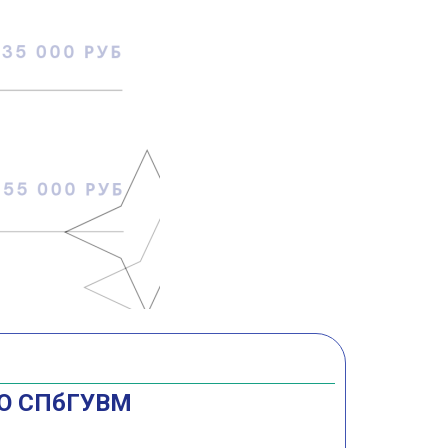
ПО СПбГУВМ