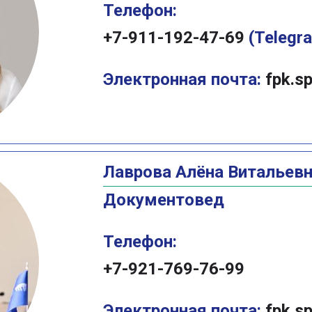
Телефон:
+7-911-192-47-69
(Telegr
Электронная почта:
fpk.s
Лаврова Алёна Витальев
Документовед
Телефон:
+7-921-769-76-99
Электронная почта:
fpk.s