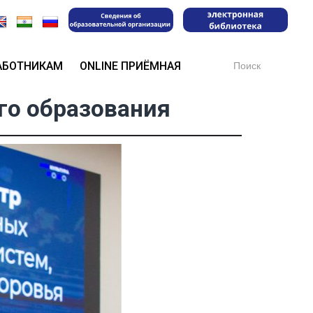
Search
АБОТНИКАМ
ONLINE ПРИЁМНАЯ
for:
го образования