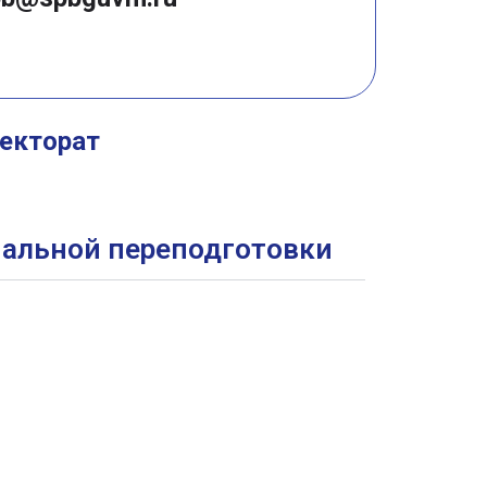
ректорат
альной переподготовки