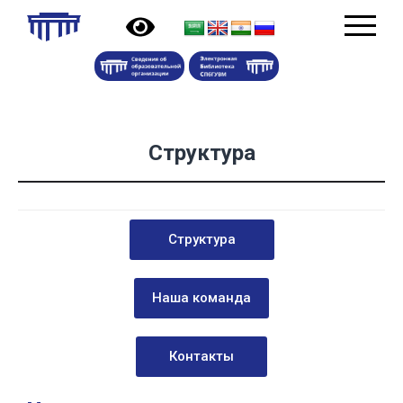
Структура
Структура
Наша команда
Контакты