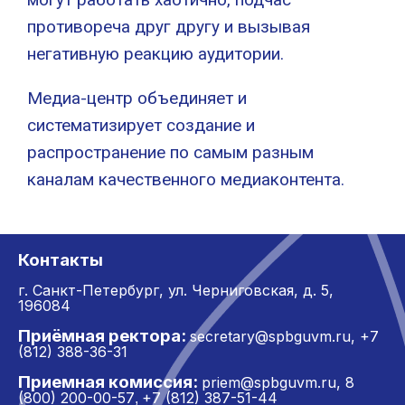
противореча друг другу и вызывая
негативную реакцию аудитории.
Медиа-центр объединяет и
систематизирует создание и
распространение по самым разным
каналам качественного медиаконтента.
Контакты
г. Санкт-Петербург,
ул. Черниговская, д. 5,
196084
Приёмная ректора:
secretary@spbguvm.ru
,
+7
(812) 388-36-31
Приемная комиссия:
priem@spbguvm.ru
,
8
(800) 200-00-57
+7 (812) 387-51-44
,