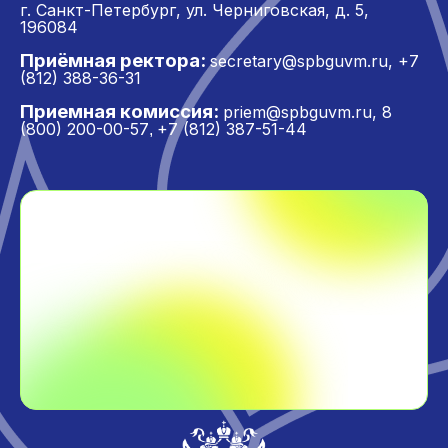
г. Санкт-Петербург,
ул. Черниговская, д. 5,
196084
Приёмная ректора:
secretary@spbguvm.ru
,
+7
(812) 388-36-31
Приемная комиссия:
priem@spbguvm.ru
,
8
(800) 200-00-57
+7 (812) 387-51-44
,