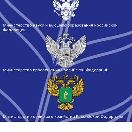
Министерство науки и высшего образования Российской
Федерации
Министерство просвещения Российской Федерации
Министерство сельского
хозяйства Российской Федерации