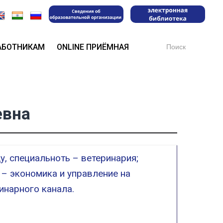
Search
АБОТНИКАМ
ONLINE ПРИЁМНАЯ
for:
евна
, специальноть – ветеринария;
 – экономика и управление на
инарного канала.