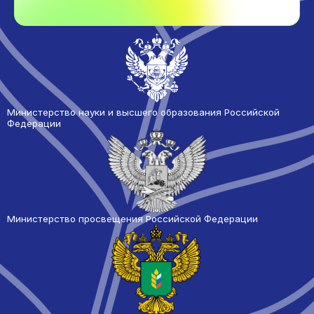
Министерство науки и высшего образования Российской
Федерации
Министерство просвещения Российской Федерации