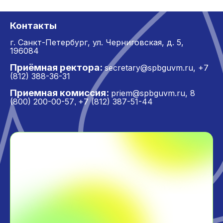
Контакты
г. Санкт-Петербург,
ул. Черниговская, д. 5,
196084
Приёмная ректора:
secretary@spbguvm.ru
,
+7
(812) 388-36-31
Приемная комиссия:
priem@spbguvm.ru
,
8
(800) 200-00-57
+7 (812) 387-51-44
,