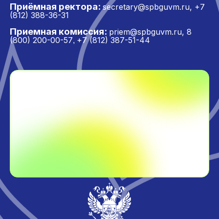
Приёмная ректора:
secretary@spbguvm.ru
,
+7
(812) 388-36-31
Приемная комиссия:
priem@spbguvm.ru
,
8
(800) 200-00-57
+7 (812) 387-51-44
,