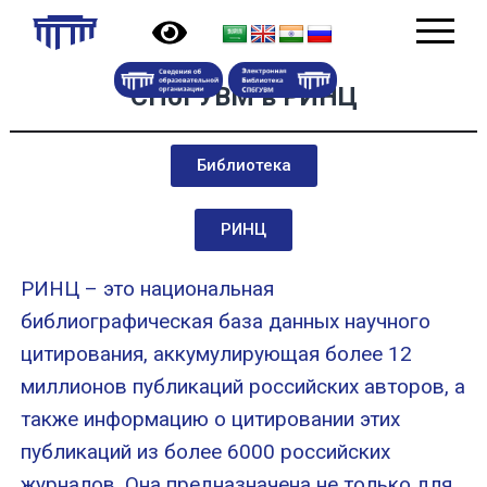
СПбГУВМ в РИНЦ
Библиотека
РИНЦ
РИНЦ – это национальная
библиографическая база данных научного
цитирования, аккумулирующая более 12
миллионов публикаций российских авторов, а
также информацию о цитировании этих
публикаций из более 6000 российских
журналов. Она предназначена не только для