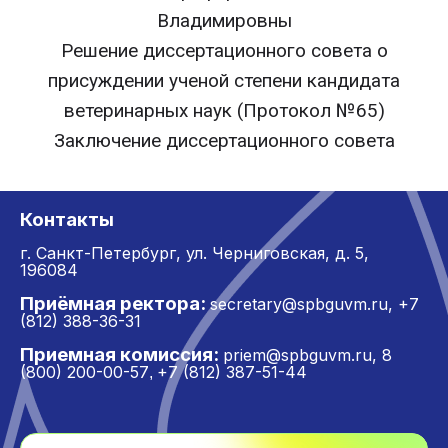
Владимировны
Решение диссертационного совета о
присуждении ученой степени кандидата
ветеринарных наук (Протокол №65)
Заключение диссертационного совета
Контакты
г. Санкт-Петербург,
ул. Черниговская, д. 5,
196084
Приёмная ректора:
secretary@spbguvm.ru
,
+7
(812) 388-36-31
Приемная комиссия:
priem@spbguvm.ru
,
8
(800) 200-00-57
+7 (812) 387-51-44
,