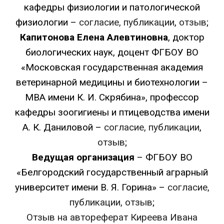
кафедры физиологии и патологической
физиологии –
согласие, публикации
,
отзыв
;
Капитонова Елена Алевтиновна
, доктор
биологических наук, доцент ФГБОУ ВО
«Московская государственная академия
ветеринарной медицины и биотехнологии –
МВА имени К. И. Скрябина», профессор
кафедры зоогигиены и птицеводства имени
А. К. Даниловой –
согласие, публикации
,
отзыв
;
Ведущая организация
– ФГБОУ ВО
«Белгородский государственный аграрный
университет имени В. Я. Горина» –
согласие,
публикации,
отзыв
;
Отзыв на автореферат Киреева Ивана