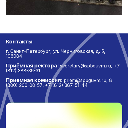
Контакты
г. Санкт-Петербург,
ул. Черниговская, д. 5,
196084
Приёмная ректора:
secretary@spbguvm.ru
,
+7
(812) 388-36-31
Приемная комиссия:
priem@spbguvm.ru
,
8
(800) 200-00-57
+7 (812) 387-51-44
,