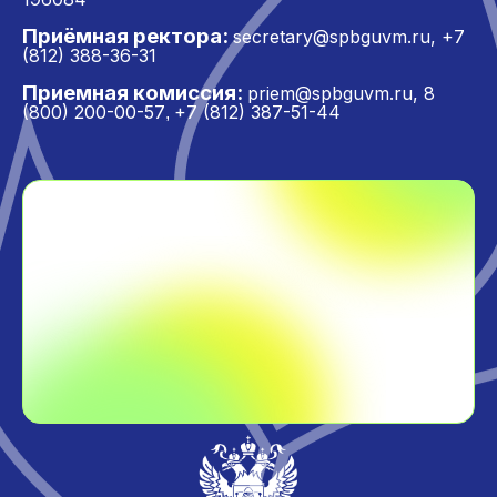
Приёмная ректора:
secretary@spbguvm.ru
,
+7
(812) 388-36-31
Приемная комиссия:
priem@spbguvm.ru
,
8
(800) 200-00-57
+7 (812) 387-51-44
,