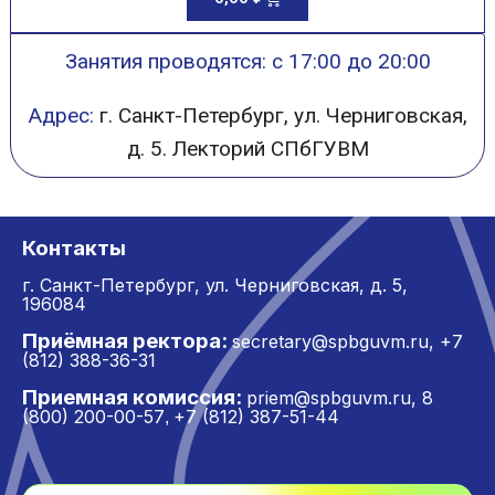
Занятия проводятся: с 17:00 до 20:00
Адрес:
г. Санкт-Петербург, ул. Черниговская,
д. 5. Лекторий СПбГУВМ
Контакты
г. Санкт-Петербург,
ул. Черниговская, д. 5,
196084
Приёмная ректора:
secretary@spbguvm.ru
,
+7
(812) 388-36-31
Приемная комиссия:
priem@spbguvm.ru
,
8
(800) 200-00-57
+7 (812) 387-51-44
,