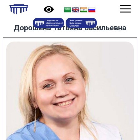
Дорошина Татьяна Васильевна