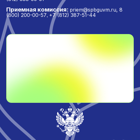
Приемная комиссия:
priem@spbguvm.ru
,
8
(800) 200-00-57
+7 (812) 387-51-44
,