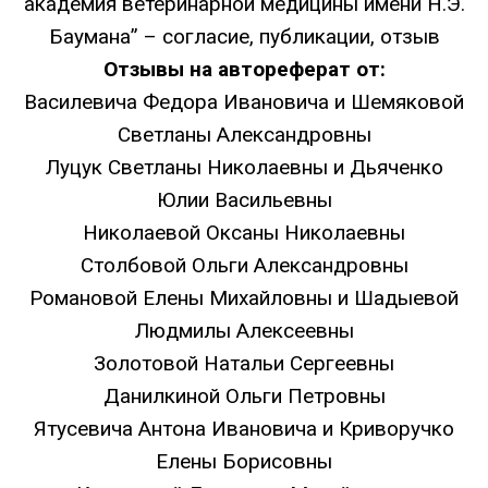
академия ветеринарной медицины имени Н.Э.
Баумана” –
согласие, публикации
,
отзыв
Отзывы на автореферат от:
Василевича Федора Ивановича и Шемяковой
Светланы Александровны
Луцук Светланы Николаевны и Дьяченко
Юлии Васильевны
Николаевой Оксаны Николаевны
Столбовой Ольги Александровны
Романовой Елены Михайловны и Шадыевой
Людмилы Алексеевны
Золотовой Натальи Сергеевны
Данилкиной Ольги Петровны
Ятусевича Антона Ивановича и Криворучко
Елены Борисовны