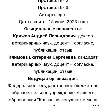
Протокол № 2
Протокол № 3
Автореферат
Дата защиты: 15 июня 2023 года
Официальные оппоненты:
Кряжев Андрей Леонидович
, доктор
ветеринарных наук, доцент –
согласие
,
публикации
,
отзыв
Климова Екатерина Сергеевна
, кандидат
ветеринарных наук, доцент –
согласие
,
публикации
,
отзыв
Ведущая организация:
Федеральное государственное бюджетное
образовательное учреждение высшего
образования “Казанская государственная