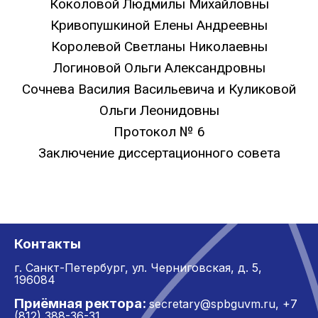
Коколовой Людмилы Михайловны
Кривопушкиной Елены Андреевны
Королевой Светланы Николаевны
Логиновой Ольги Александровны
Сочнева Василия Васильевича и Куликовой
Ольги Леонидовны
Протокол № 6
Заключение диссертационного совета
Контакты
г. Санкт-Петербург,
ул. Черниговская, д. 5,
196084
Приёмная ректора:
secretary@spbguvm.ru
,
+7
(812) 388-36-31