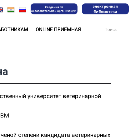
Search
АБОТНИКАМ
ONLINE ПРИЁМНАЯ
for:
на
рственный университет ветеринарной
УВМ
ученой степени кандидата ветеринарных