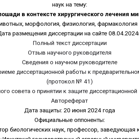
наук на тему:
лошади в контексте хирургического лечения ми
 животных, морфология, физиология, фармакология 
Дата размещения диссертации на сайте 08.04.2024г
Полный текст диссертации
Отзыв научного руководителя
Сведения о научном руководителе
риеме диссертационной работы к предварительн
(протокол № 41)
ого совета о принятии к защите диссертационной
Автореферат
Дата защиты: 20 июня 2024 года
Официальные оппоненты:
тор биологических наук, профессор, заведующая