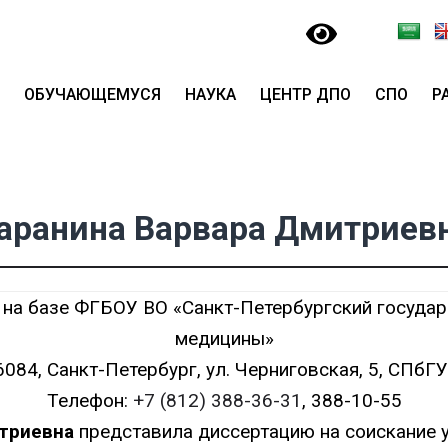
ОБУЧАЮЩЕМУСЯ
НАУКА
ЦЕНТР ДПО
СПО
Р
аранина Варвара Дмитриев
 на базе ФГБОУ ВО «Санкт-Петербургский госуда
медицины»
6084, Санкт-Петербург, ул. Черниговская, 5, СПбГ
Телефон:
+7 (812) 388-36-31
, 388-10-55
итриевна
представила диссертацию на соискание 