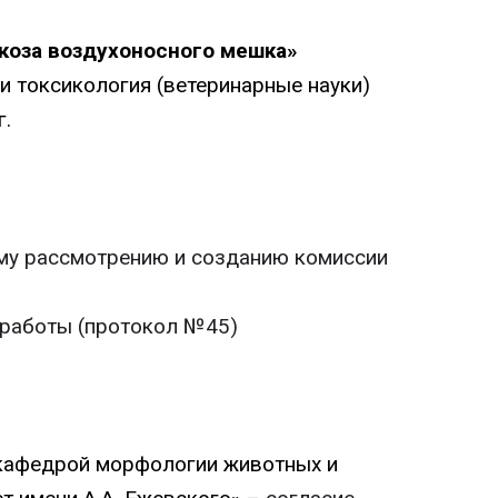
коза воздухоносного мешка»
и токсикология (ветеринарные науки)
.
ому рассмотрению и созданию комиссии
 работы (протокол №45)
 кафедрой морфологии животных и