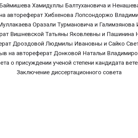
 Баймишева Хамидуллы Балтухановича и Ненашев
на автореферат Хибхенова Лопсондоржо Владим
Муллакаева Оразали Турмановича и Галимзянова 
рат Вишневской Татьяны Яковлевны и Пашинина 
ерат Дроздовой Людмилы Ивановны и Сайко Све
ыв на автореферат Донковой Натальи Владимир
ета о присуждении ученой степени кандидата вет
Заключение диссертационного совета