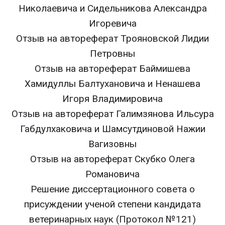
Николаевича и Сидельникова Александра
Игоревича
Отзыв на автореферат Трояновской Лидии
Петровны
Отзыв на автореферат Баймишева
Хамидуллы Балтухановича и Ненашева
Игоря Владимировича
Отзыв на автореферат Галимзянова Ильсура
Габдулхаковича и Шамсутдиновой Нажии
Вагизовны
Отзыв на автореферат Скубко Олега
Романовича
Решение диссертационного совета о
присуждении ученой степени кандидата
ветеринарных наук (Протокол №121)