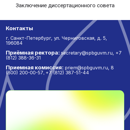
Заключение диссертационного совета
Контакты
г. Санкт-Петербург,
ул. Черниговская, д. 5,
196084
Приёмная ректора:
secretary@spbguvm.ru
,
+7
(812) 388-36-31
Приемная комиссия:
priem@spbguvm.ru
,
8
(800) 200-00-57
+7 (812) 387-51-44
,