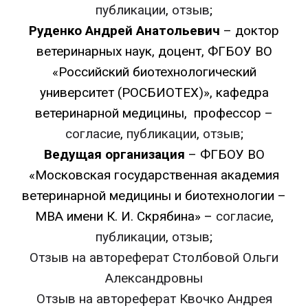
публикации
,
отзыв
;
Руденко Андрей Анатольевич
– доктор
ветеринарных наук, доцент, ФГБОУ ВО
«Российский биотехнологический
университет (РОСБИОТЕХ)», кафедра
ветеринарной медицины, профессор –
согласие
,
публикации
,
отзыв
;
Ведущая организация
– ФГБОУ ВО
«Московская государственная академия
ветеринарной медицины и биотехнологии –
МВА имени К. И. Скрябина» –
согласие
,
публикации
,
отзыв
;
Отзыв на автореферат Столбовой Ольги
Александровны
Отзыв на автореферат Квочко Андрея