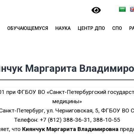
ОБУЧАЮЩЕМУСЯ
НАУКА
ЦЕНТР ДПО
СПО
Р
нчук Маргарита Владимир
01 при ФГБОУ ВО «Санкт-Петербургский государс
медицины»
Санкт-Петербург, ул. Черниговская, 5, ФГБОУ В
Телефон:
+7 (812) 388-36-31
, 388-10-55
яет, что
Киянчук Маргарита Владимировна
пред