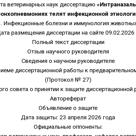
ата ветеринарных наук диссертацию
«
Интраназаль
ронхопневмониях телят инфекционной этиологи
.3. Инфекционные болезни и иммунология животны
ата размещения диссертации на сайте 09.02.2026 
Полный текст диссертации
Отзыв научного руководителя
Сведения о научном руководителе
риеме диссертационной работы к предварительн
(Протокол № 27)
го совета о принятии к защите диссертационной
Автореферат
Объявление о защите
Дата защиты: 23 апреля 2026 года
Официальные оппоненты: