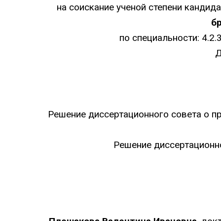
на соискание ученой степени кандид
б
по специальности: 4.2
Д
Решение диссертационного совета о п
Решение диссертационно