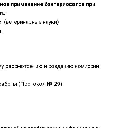
ное применение бактериофагов при
и
»
х (ветеринарные науки)
г.
ому рассмотрению и созданию комиссии
 работы (Протокол № 29)