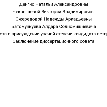
Денгис Натальи Александровны
Чекрышевой Виктории Владимировны
Ожередовой Надежды Аркадьевны
Батомункуева Алдара Содномишиевича
та о присуждении ученой степени кандидата вет
Заключение диссертационного совета