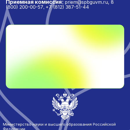
Приемная комиссия:
priem@spbguvm.ru
,
8
(800) 200-00-57
+7 (812) 387-51-44
,
Министерство науки и высшего образования Российской
Федерации