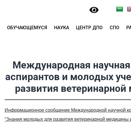
ОБУЧАЮЩЕМУСЯ
НАУКА
ЦЕНТР ДПО
СПО
Р
Международная научная 
аспирантов и молодых уч
развития ветеринарной
Информационное сообщение М
еждународной научной ко
“Знания молодых для развития ветеринарной медицины 