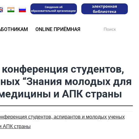
Search
АБОТНИКАМ
ONLINE ПРИЁМНАЯ
for:
конференция студентов,
еных “Знания молодых для
 медицины и АПК страны
нференция студентов, аспирантов и молодых ученых
и АПК страны