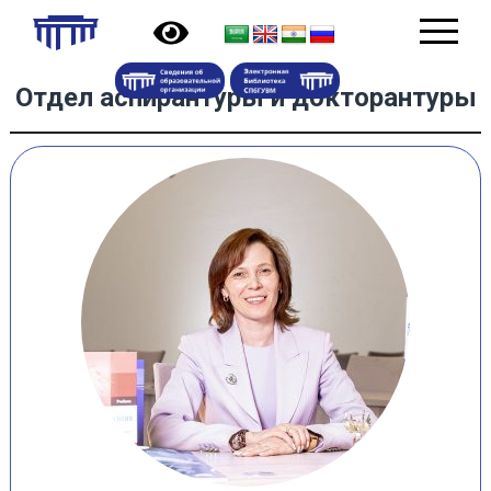
Отдел аспирантуры и докторантуры