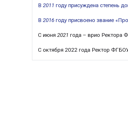
В
2011
году присуждена степень до
В
2016
году присвоено звание «Про
С июня
2021
года – врио Ректора
С октября 2022 года Ректор ФГБ