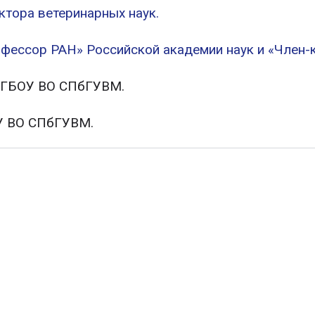
ктора ветеринарных наук.
фессор РАН» Российской академии наук и «Член-
 ФГБОУ ВО СПбГУВМ.
ОУ ВО СПбГУВМ.