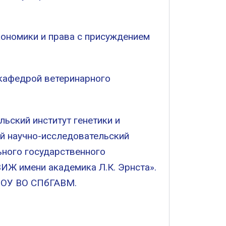
кономики и права с присуждением
 кафедрой ветеринарного
ьский институт генетики и
й научно-исследовательский
ьного государственного
ИЖ имени академика Л.К. Эрнста».
БОУ ВО СПбГАВМ.