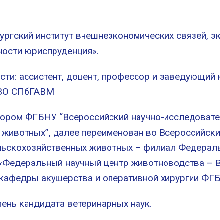
ургский институт внешнеэкономических связей, э
ности юриспруденция».
ти: ассистент, доцент, профессор и заведующий
 ВО СПбГАВМ.
ором ФГБНУ “Всероссийский научно-исследовател
 животных”, далее переименован во Всероссийски
ельскохозяйственных животных – филиал Федерал
«Федеральный научный центр животноводства – В
 кафедры акушерства и оперативной хирургии ФГ
пень кандидата ветеринарных наук.