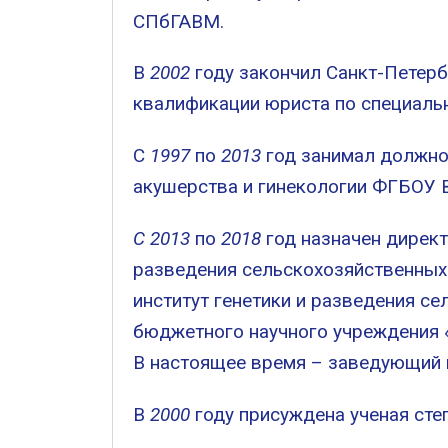
СПбГАВМ.
В
2002
году закончил Санкт-Петерб
квалификации юриста по специаль
С
1997
по
2013
год занимал должнос
акушерства и гинекологии ФГБОУ
С 2013
по
2018
год назначен директ
разведения сельскохозяйственных
институт генетики и разведения с
бюджетного научного учреждения 
В настоящее время – заведующий
В
2000
году присуждена ученая сте