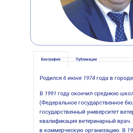
Биография
Публикации
Родился
6 июня 1974
года в городе
В
1991
году окончил среднюю школу
(Федеральное государственное бю
государственный университет вете
квалификация ветеринарный врач. 
в коммерческую организацию. В
19