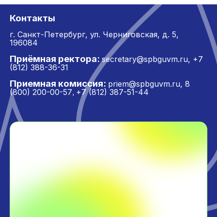
Контакты
г. Санкт-Петербург,
ул. Черниговская, д. 5,
196084
Приёмная ректора:
secretary@spbguvm.ru
,
+7
(812) 388-36-31
Приемная комиссия:
priem@spbguvm.ru
,
8
(800) 200-00-57
+7 (812) 387-51-44
,