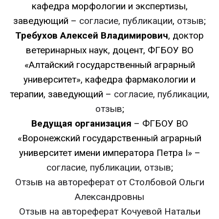
кафедра морфологии и экспертизы,
заведующий –
согласие, публикации
,
отзыв
;
Требухов Алексей Владимирович
, доктор
ветеринарных наук, доцент, ФГБОУ ВО
«Алтайский государственный аграрный
университет», кафедра фармакологии и
терапии, заведующий –
согласие, публикации
,
отзыв
;
Ведущая организация
– ФГБОУ ВО
«Воронежский государственный аграрный
университет имени императора Петра I» –
согласие, публикации,
отзыв
;
Отзыв на автореферат от Столбовой Ольги
Александровны
Отзыв на автореферат Кочуевой Натальи