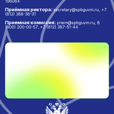
196084
Приёмная ректора:
secretary@spbguvm.ru
,
+7
(812) 388-36-31
Приемная комиссия:
priem@spbguvm.ru
,
8
(800) 200-00-57
+7 (812) 387-51-44
,