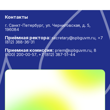
Контакты
г. Санкт-Петербург,
ул. Черниговская, д. 5,
196084
Приёмная ректора:
secretary@spbguvm.ru
,
+7
(812) 388-36-31
Приемная комиссия:
priem@spbguvm.ru
,
8
(800) 200-00-57
+7 (812) 387-51-44
,