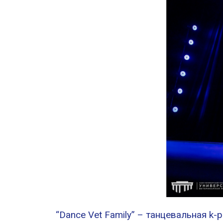
“Dance Vet Family” – танцевальная k