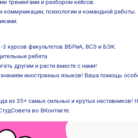
ми тренингами и разбором кейсов.
и коммуникации, психологии и командной работы.
иками.
1-3 курсов факультетов ВБРиА, ВСЭ и БЭК.
щительные ребята.
огать другим и расти вместе с нами!
о знанием иностранных языков! Ваша помощь особ
а из 35+ самых сильных и крутых наставников! 
СтудСовета во ВКонтакте.