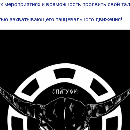
их мероприятиях и возможность проявить свой тал
стью захватывающего танцевального движения!