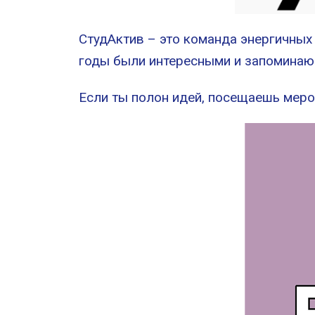
СтудАктив – это команда энергичных
годы были интересными и запомина
Если ты полон идей, посещаешь меро