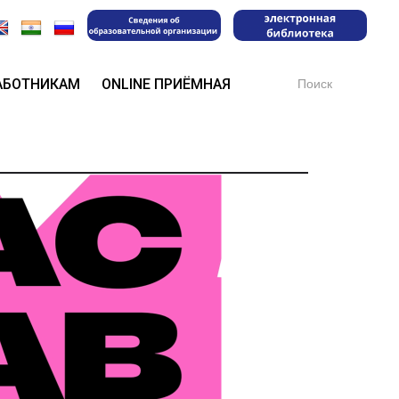
Search
АБОТНИКАМ
ONLINE ПРИЁМНАЯ
for: