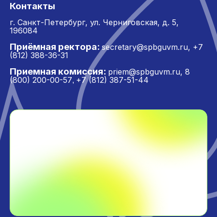
Контакты
г. Санкт-Петербург,
ул. Черниговская, д. 5,
196084
Приёмная ректора:
secretary@spbguvm.ru
,
+7
(812) 388-36-31
Приемная комиссия:
priem@spbguvm.ru
,
8
(800) 200-00-57
+7 (812) 387-51-44
,