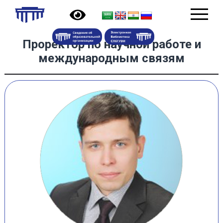
Проректор по научной работе и
международным связям