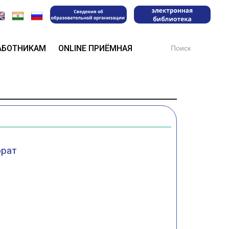
Search
АБОТНИКАМ
ONLINE ПРИЁМНАЯ
for:
орат