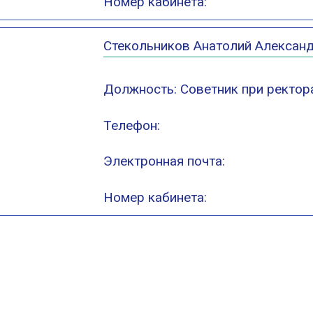
Номер кабинета:
Стекольников Анатолий Алексан
Должность: Советник при ректора
Телефон:
Электронная почта:
Номер кабинета: