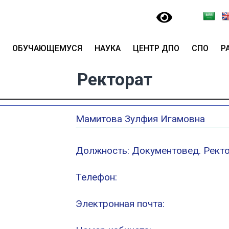
ОБУЧАЮЩЕМУСЯ
НАУКА
ЦЕНТР ДПО
СПО
Р
Ректорат
Мамитова Зулфия Игамовна
Должность: Документовед. Рект
Телефон:
Электронная почта: