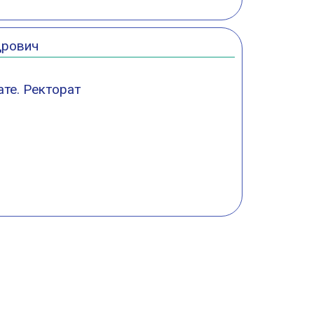
дрович
те. Ректорат