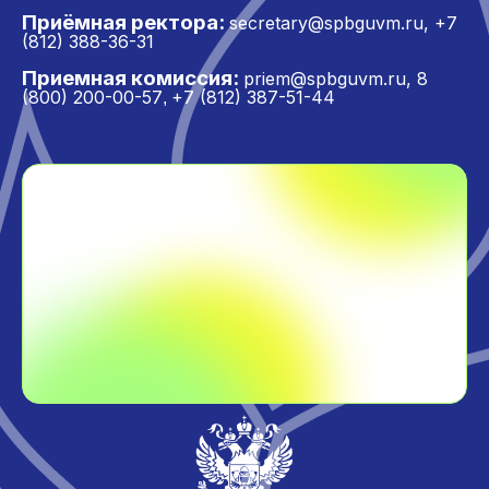
Приёмная ректора:
secretary@spbguvm.ru
,
+7
(812) 388-36-31
Приемная комиссия:
priem@spbguvm.ru
,
8
(800) 200-00-57
+7 (812) 387-51-44
,