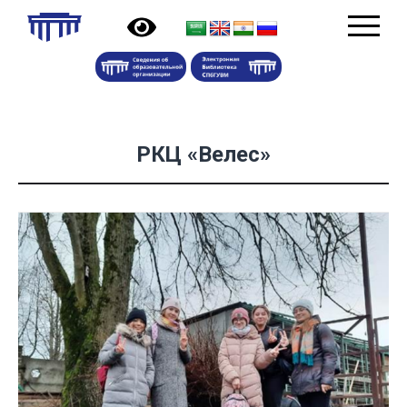
РКЦ «Велес»