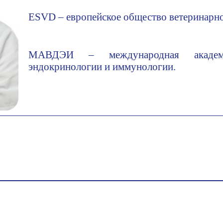
ESVD – европейское общество ветеринарн
МАВДЭИ – международная академия
эндокринологии и иммунологии.