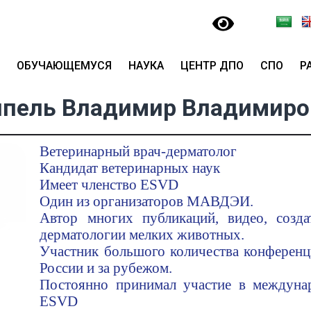
ОБУЧАЮЩЕМУСЯ
НАУКА
ЦЕНТР ДПО
СПО
Р
ппель Владимир Владимиро
Ветеринарный врач-дерматолог
Кандидат ветеринарных наук
Имеет членство ESVD
Один из организаторов МАВДЭИ.
Автор многих публикаций, видео, созда
дерматологии мелких животных.
Участник большого количества конференци
России и за рубежом.
Постоянно принимал участие в междунар
ESVD