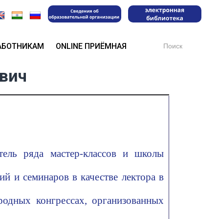
Search
АБОТНИКАМ
ONLINE ПРИЁМНАЯ
for:
вич
тель ряда мастер-классов и школы
й и семинаров в качестве лектора в
одных конгрессах, организованных