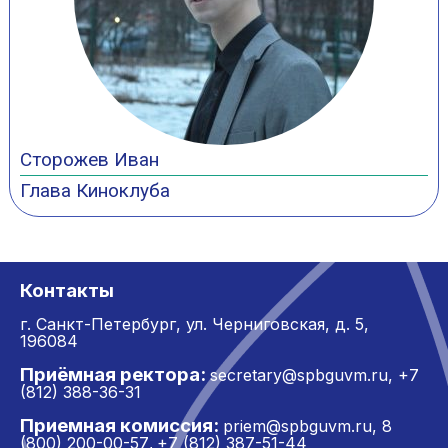
Сторожев Иван
Глава Киноклуба
Контакты
г. Санкт-Петербург,
ул. Черниговская, д. 5,
196084
Приёмная ректора:
secretary@spbguvm.ru
,
+7
(812) 388-36-31
Приемная комиссия:
priem@spbguvm.ru
,
8
(800) 200-00-57
+7 (812) 387-51-44
,