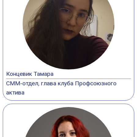
Концевик Тамара
СММ-отдел, глава клуба Профсоюзного
актива