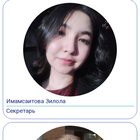
Имамсаитова Зилола
Секретарь