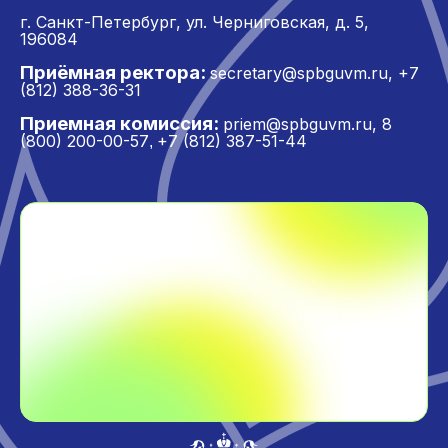
г. Санкт-Петербург,
ул. Черниговская, д. 5,
196084
Приёмная ректора:
secretary@spbguvm.ru
,
+7
(812) 388-36-31
Приемная комиссия:
priem@spbguvm.ru
,
8
(800) 200-00-57
+7 (812) 387-51-44
,