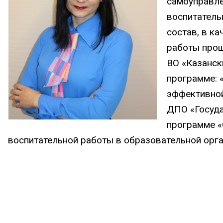
самоуправле
воспитатель
состав, в ка
работы про
ВО «Казанск
программе: 
эффективной
ДПО «Госуда
программе «
воспитательной работы в образовательной орг