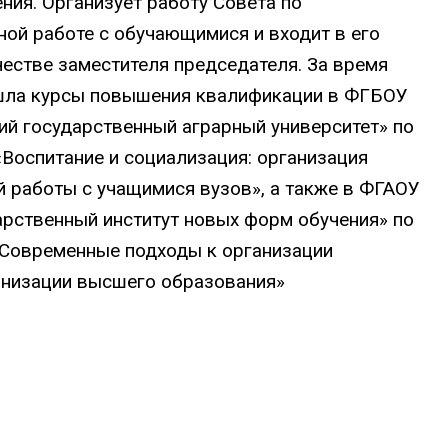
ния. Организует работу Совета по
ной работе с обучающимися и входит в его
честве заместителя председателя. За время
шла курсы повышения квалификации в ФГБОУ
ий государственный аграрный университет» по
«Воспитание и социализация: организация
 работы с учащимися вузов», а также в ФГАОУ
рственный институт новых форм обучения» по
Современные подходы к организации
анизации высшего образования»