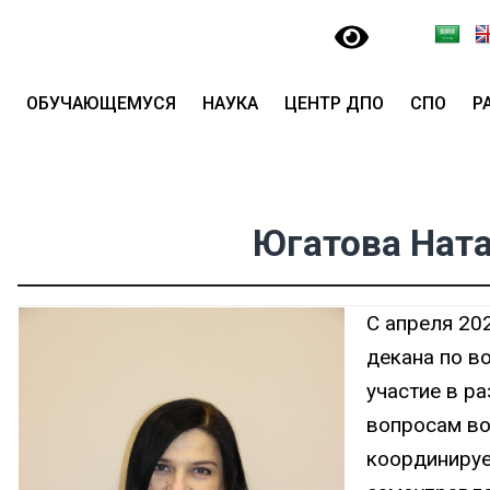
ОБУЧАЮЩЕМУСЯ
НАУКА
ЦЕНТР ДПО
СПО
Р
Югатова Нат
С апреля 20
декана по в
участие в р
вопросам во
координируе