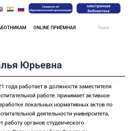
Search
АБОТНИКАМ
ONLINE ПРИЁМНАЯ
for:
алья Юрьевна
21 года работает в должности заместителя
оспитательной работе. принимает активное
азработке локальных нормативных актов по
спитательной деятельности университета,
т работу органов студенческого