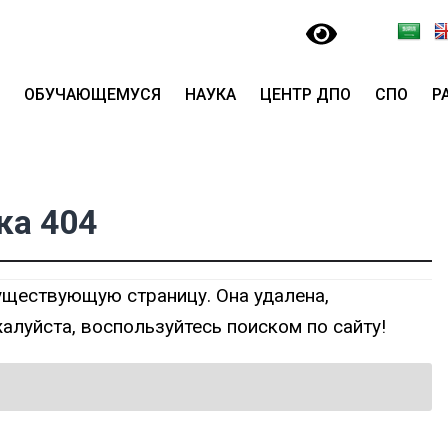
ОБУЧАЮЩЕМУСЯ
НАУКА
ЦЕНТР ДПО
СПО
Р
ка 404
уществующую страницу. Она удалена,
алуйста, воспользуйтесь поиском по сайту!