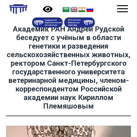
Академик РАН Андрей Рудской
беседует с учёным в области
генетики и разведения
сельскохозяйственных животных,
ректором Санкт-Петербургского
государственного университета
ветеринарной медицины, членом-
корреспондентом Российской
академии наук Кириллом
Племяшовым