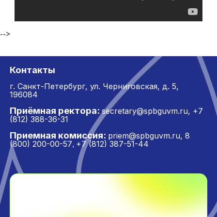
-->
Контакты
г. Санкт-Петербург,
ул. Черниговская, д. 5,
196084
Приёмная ректора:
secretary@spbguvm.ru
,
+7
(812) 388-36-31
Приемная комиссия:
priem@spbguvm.ru
,
8
(800) 200-00-57
+7 (812) 387-51-44
,