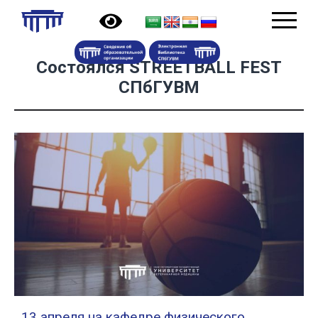
Состоялся STREETBALL FEST
СПбГУВМ
13 апреля на кафедре физического