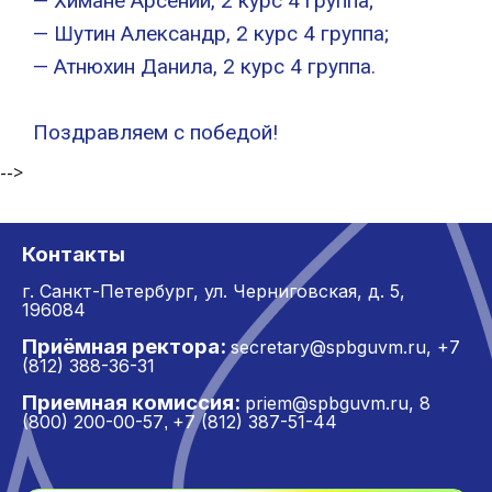
— Химане Арсений, 2 курс 4 группа;
— Шутин Александр, 2 курс 4 группа;
— Атнюхин Данила, 2 курс 4 группа.
Поздравляем с победой!
-->
Контакты
г. Санкт-Петербург,
ул. Черниговская, д. 5,
196084
Приёмная ректора:
secretary@spbguvm.ru
,
+7
(812) 388-36-31
Приемная комиссия:
priem@spbguvm.ru
,
8
(800) 200-00-57
+7 (812) 387-51-44
,