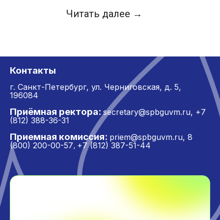
Читать далее →
Контакты
г. Санкт-Петербург,
ул. Черниговская, д. 5,
196084
Приёмная ректора:
secretary@spbguvm.ru
,
+7
(812) 388-36-31
Приемная комиссия:
priem@spbguvm.ru
,
8
(800) 200-00-57
+7 (812) 387-51-44
,