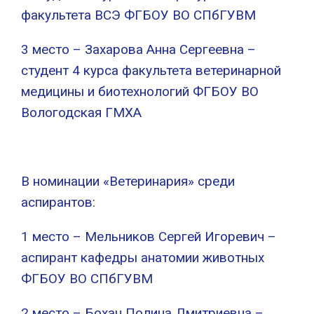
факультета ВСЭ ФГБОУ ВО СПбГУВМ
3 место – Захарова Анна Сергеевна –
студент 4 курса факультета ветеринарной
медицины и биотехнологий ФГБОУ ВО
Вологодская ГМХА
В номинации «Ветеринария» среди
аспирантов:
1 место – Мельников Сергей Игоревич –
аспирант кафедры анатомии животных
ФГБОУ ВО СПбГУВМ
2 место – Бохан Полина Дмитриевна –