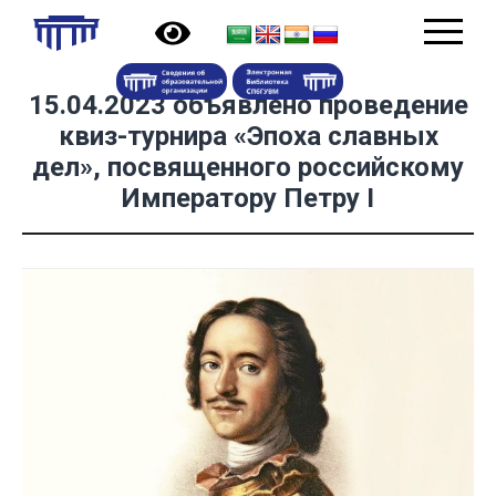
15.04.2023 объявлено проведение
квиз-турнира «Эпоха славных
дел», посвященного российскому
Императору Петру I