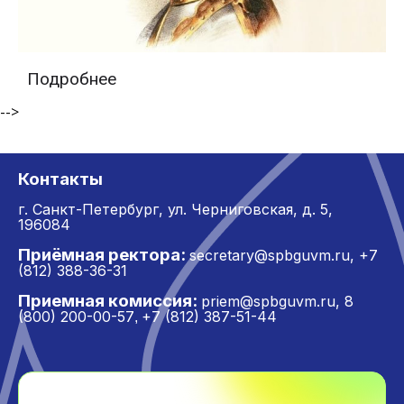
Подробнее
-->
Контакты
г. Санкт-Петербург,
ул. Черниговская, д. 5,
196084
Приёмная ректора:
secretary@spbguvm.ru
,
+7
(812) 388-36-31
Приемная комиссия:
priem@spbguvm.ru
,
8
(800) 200-00-57
+7 (812) 387-51-44
,