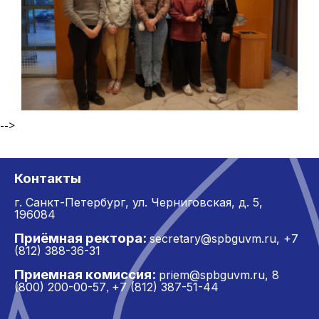
-->
Контакты
г. Санкт-Петербург,
ул. Черниговская, д. 5,
196084
Приёмная ректора:
secretary@spbguvm.ru
,
+7
(812) 388-36-31
Приемная комиссия:
priem@spbguvm.ru
,
8
(800) 200-00-57
+7 (812) 387-51-44
,