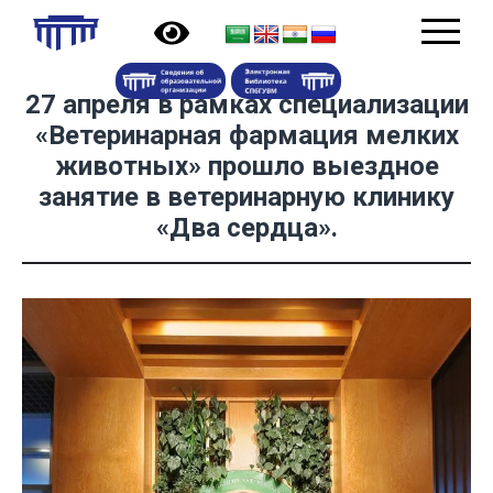
27 апреля в рамках специализации
«Ветеринарная фармация мелких
животных» прошло выездное
занятие в ветеринарную клинику
«Два сердца».