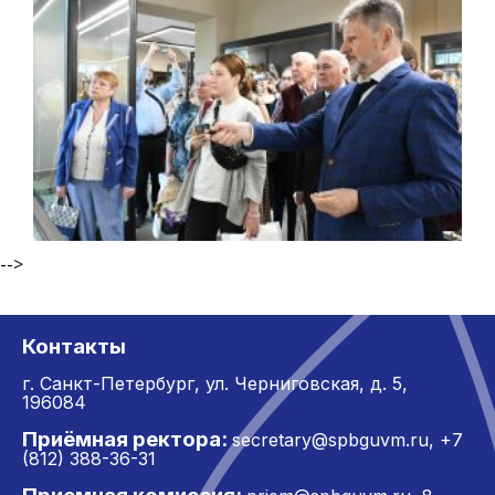
-->
Контакты
г. Санкт-Петербург,
ул. Черниговская, д. 5,
196084
Приёмная ректора:
secretary@spbguvm.ru
,
+7
(812) 388-36-31