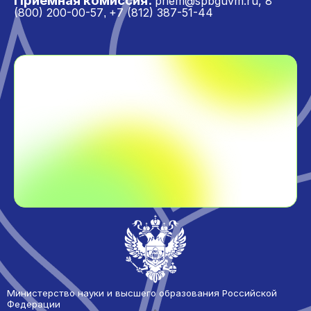
Приемная комиссия:
priem@spbguvm.ru
,
8
(800) 200-00-57
+7 (812) 387-51-44
,
Министерство науки и высшего образования Российской
Федерации