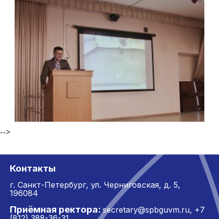
-->
Контакты
г. Санкт-Петербург,
ул. Черниговская, д. 5,
196084
Приёмная ректора:
secretary@spbguvm.ru
,
+7
(812) 388-36-31