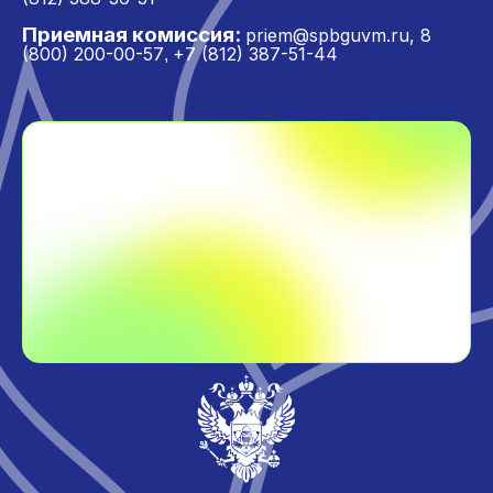
Приемная комиссия:
priem@spbguvm.ru
,
8
(800) 200-00-57
+7 (812) 387-51-44
,