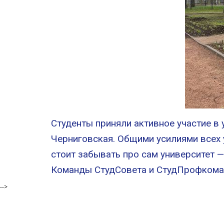
Студенты приняли активное участие в 
Черниговская. Общими усилиями всех у
стоит забывать про сам университет —
Команды СтудСовета и СтудПрофкома т
-->