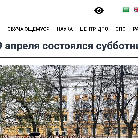
ОБУЧАЮЩЕМУСЯ
НАУКА
ЦЕНТР ДПО
СПО
Р
9 апреля состоялся субботн