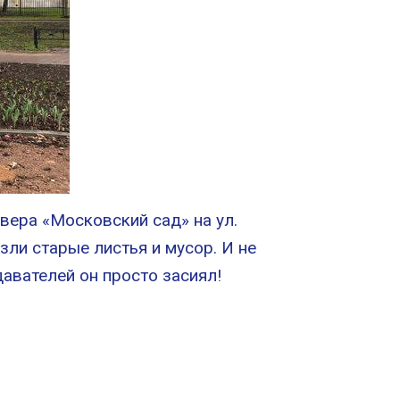
квера «Московский сад» на ул.
зли старые листья и мусор. И не
авателей он просто засиял!