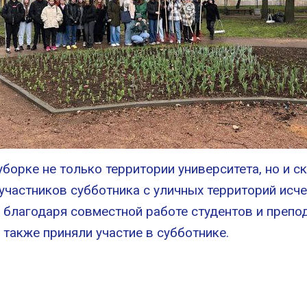
уборке не только территории университета, но и с
частников субботника с уличных территорий исче
 благодаря совместной работе студентов и препод
акже приняли участие в субботнике.