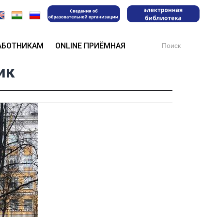
Search
АБОТНИКАМ
ONLINE ПРИЁМНАЯ
for:
ик