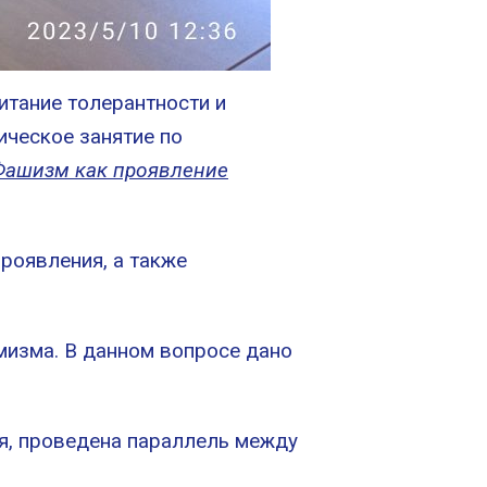
итание толерантности и
ческое занятие по
Фашизм как проявление
оявления, а также
зма. В данном вопросе дано
, проведена параллель между