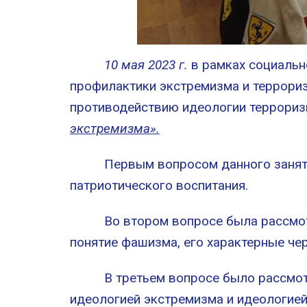
10 мая 2023 г.
в рамках социальн
профилактики экстремизма и террори
противодействию идеологии терроризм
экстремизма».
Первым вопросом данного занятия б
патриотического воспитания.
Во втором вопросе была рассмотрен
понятие фашизма, его характерные че
В третьем вопросе было рассмотрен
идеологией экстремизма и идеологие