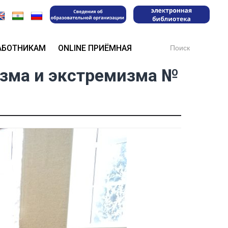
Search
АБОТНИКАМ
ONLINE ПРИЁМНАЯ
for:
изма и экстремизма №