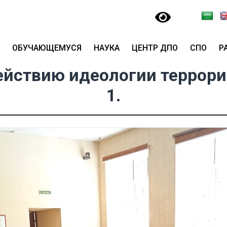
ОБУЧАЮЩЕМУСЯ
НАУКА
ЦЕНТР ДПО
СПО
Р
ействию идеологии террор
1.