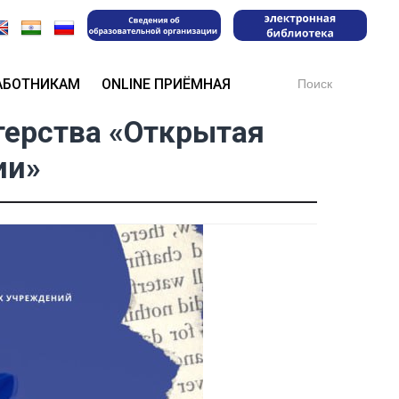
Search
АБОТНИКАМ
ONLINE ПРИЁМНАЯ
for:
терства «Открытая
ии»