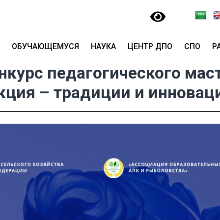
ОБУЧАЮЩЕМУСЯ
НАУКА
ЦЕНТР ДПО
СПО
Р
нкурс педагогического мас
кция – традиции и инновац