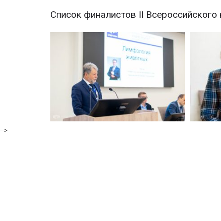
Список финалистов II Всероссийского
-->