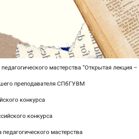
педагогического мастерства “Открытая лекция – 
учшего преподавателя СПбГУВМ
ийского конкурса
ссийского конкурса
а педагогического мастерства