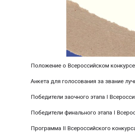
Положение о Всероссийском конкурсе 
Анкета для голосования за звание л
Победители заочного этапа I Всеросс
Победители финального этапа I Всеро
Программа II Всероссийского конкурс