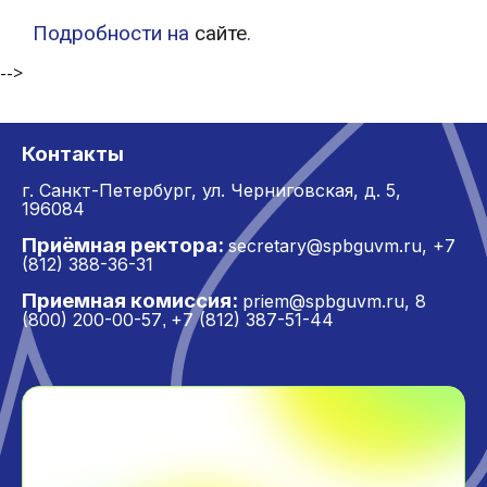
Подробности на
сайте
.
-->
Контакты
г. Санкт-Петербург,
ул. Черниговская, д. 5,
196084
Приёмная ректора:
secretary@spbguvm.ru
,
+7
(812) 388-36-31
Приемная комиссия:
priem@spbguvm.ru
,
8
(800) 200-00-57
+7 (812) 387-51-44
,