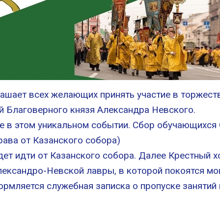
ашает всех желающих принять участие в торжест
 Благоверного князя Александра Невского.
е в этом уникальном событии. Сбор обучающихся
рава от Казанского собора)
дет идти от Казанского собора. Далее Крестный 
лександро-Невской лавры, в которой покоятся мо
мляется служебная записка о пропуске занятий 