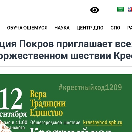
ОБУЧАЮЩЕМУСЯ
НАУКА
ЦЕНТР ДПО
СПО
Р
ация Покров приглашает вс
торжественном шествии Кре