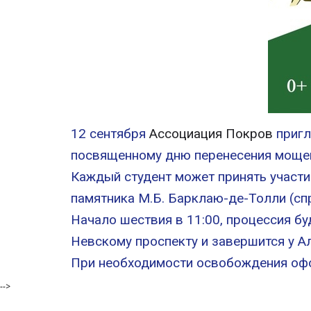
12 сентября
Ассоциация Покров
пригл
посвященному дню перенесения мощей
Каждый студент может принять участи
памятника М.Б. Барклаю-де-Толли (сп
Начало шествия в 11:00, процессия бу
Невскому проспекту и завершится у А
При необходимости освобождения офор
-->