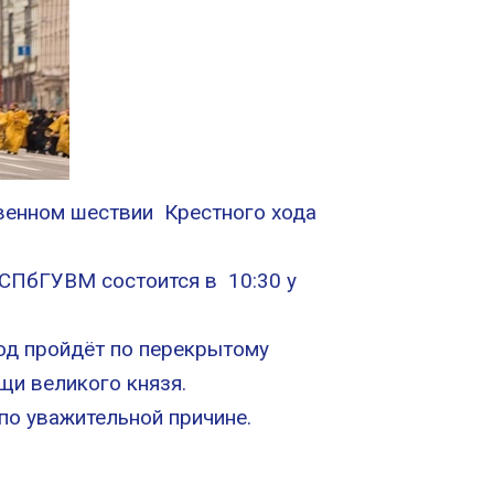
венном шествии Крестного хода
 СПбГУВМ состоится в 10:30 у
ход пройдёт по перекрытому
щи великого князя.
по уважительной причине.