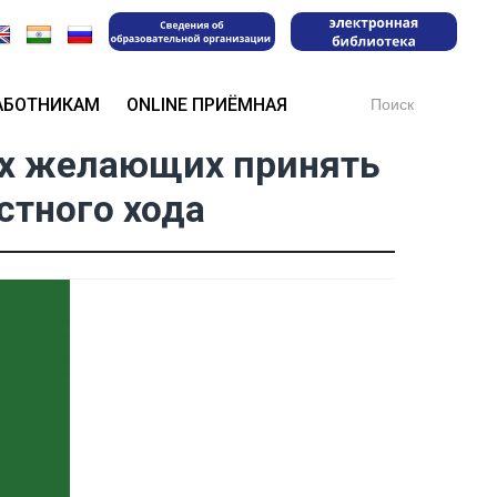
Search
АБОТНИКАМ
ONLINE ПРИЁМНАЯ
for:
ех желающих принять
стного хода