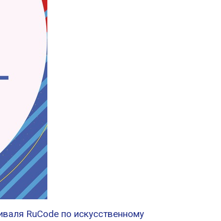
тиваля RuCode по искусственному