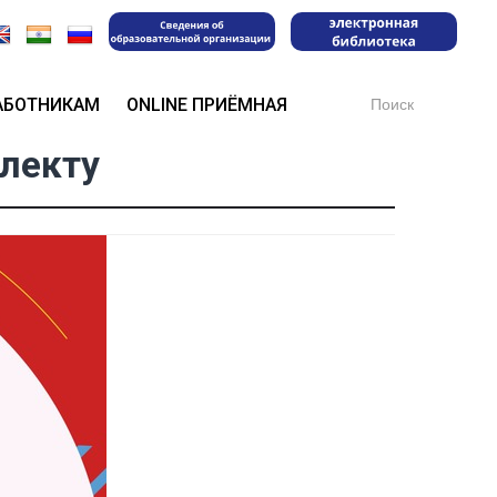
Search
АБОТНИКАМ
ONLINE ПРИЁМНАЯ
for:
лекту