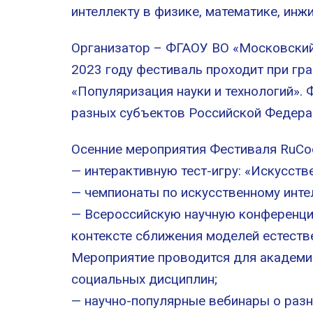
интеллекту в физике, математике, инжи
Организатор – ФГАОУ ВО «Московский 
2023 году фестиваль проходит при гр
«Популяризация науки и технологий».
разных субъектов Российской Федера
Осенние мероприятия Фестиваля RuCo
— интерактивную тест-игру: «Искусств
— чемпионаты по искусственному инте
— Всероссийскую научную конференц
контексте сближения моделей естеств
Мероприятие проводится для академич
социальных дисциплин;
— научно-популярные вебинары о раз