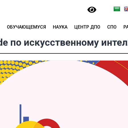
ОБУЧАЮЩЕМУСЯ
НАУКА
ЦЕНТР ДПО
СПО
Р
de по искусственному интел