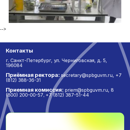
-->
Контакты
г. Санкт-Петербург,
ул. Черниговская, д. 5,
196084
Приёмная ректора:
secretary@spbguvm.ru
,
+7
(812) 388-36-31
Приемная комиссия:
priem@spbguvm.ru
,
8
(800) 200-00-57
+7 (812) 387-51-44
,