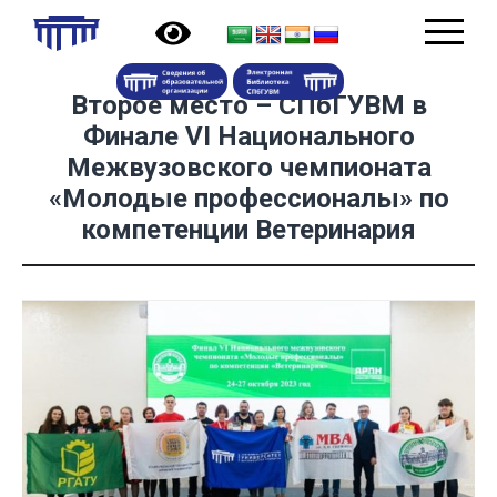
Второе место – СПбГУВМ в
Финале VI Национального
Межвузовского чемпионата
«Молодые профессионалы» по
компетенции Ветеринария